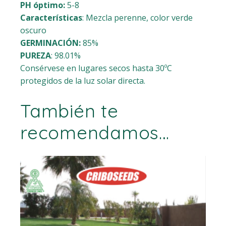
PH óptimo:
5-8
Características
: Mezcla perenne, color verde
oscuro
GERMINACIÓN:
85%
PUREZA
: 98.01%
Consérvese en lugares secos hasta 30ºC
protegidos de la luz solar directa.
También te
recomendamos…