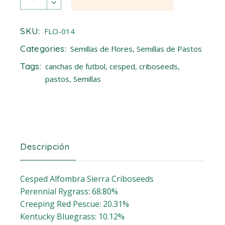
SKU:
FLO-014
Categories:
Semillas de Flores
,
Semillas de Pastos
Tags:
canchas de futbol
,
cesped
,
criboseeds
,
pastos
,
Semillas
Descripción
Cesped Alfombra Sierra Criboseeds
Perennial Rygrass: 68.80%
Creeping Red Pescue: 20.31%
Kentucky Bluegrass: 10.12%