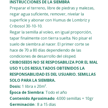
INSTRUCCIONES DE LA SIEMBRA
Preparar el terreno, libre de piedras y malezas,
regar agua suficiente, remover, nivelar la
superficie y abonar con Humus de Lombriz y
Cribosol 30-10-10.
Regar la semilla al voleo, en igual proporción,
tapar finalmente con tierra suelta. No pisar el
suelo de siembra al nacer. El primer corte se
hace de 70 a 80 días dependiendo de las
condiciones de desarrollo del césped.
CRIBOSEEDS NO SE RESPOSABILIZA POR EL MAL
USO Y LOS RESULTADOS OBTENIDOS LA
RESPONSABILIDAD ES DEL USUARIO. SEMILLAS
SOLO PARA LA SIEMBRA.
Dosis:
1 libra x 20m².
Época de Siembra
: Todo el año
Contenido Aproximado
: 4.000 semillas = 10gr
Germinación
: 8 a 15 días