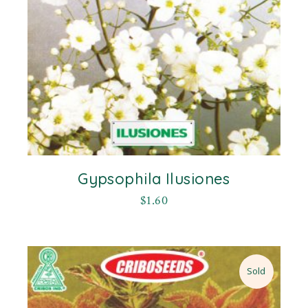
Gypsophila Ilusiones
$
1.60
Sold