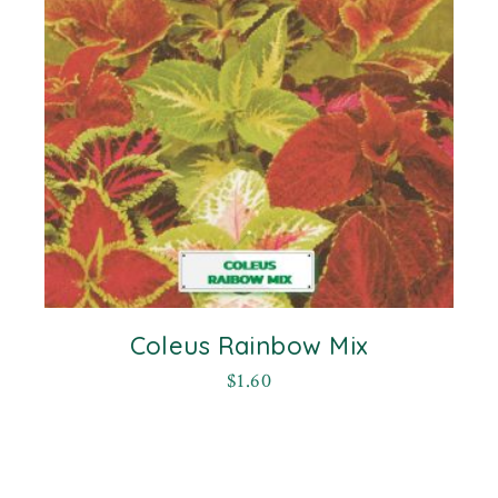
Coleus Rainbow Mix
$
1.60