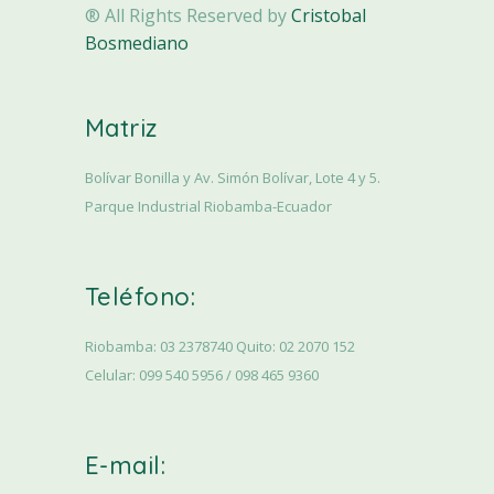
® All Rights Reserved by
Cristobal
Bosmediano
Matriz
Bolívar Bonilla y Av. Simón Bolívar, Lote 4 y 5.
Parque Industrial Riobamba-Ecuador
Teléfono:
Riobamba: 03 2378740 Quito: 02 2070 152
Celular: 099 540 5956 / 098 465 9360
E-mail: