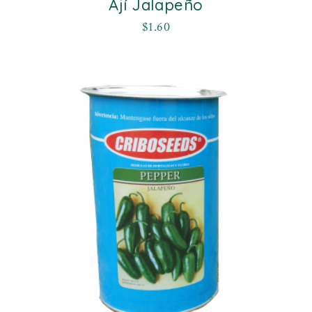
Ají Jalapeño
$
1.60