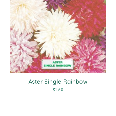
Aster Single Rainbow
$
1.60