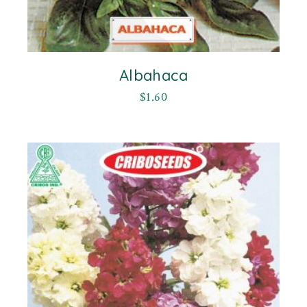
Albahaca
$
1.60