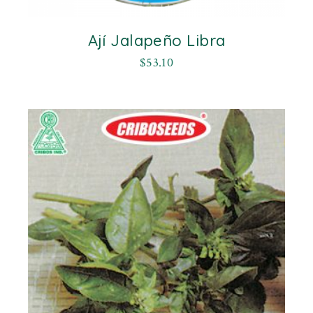
Ají Jalapeño Libra
$
53.10