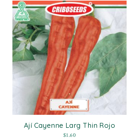
Ají Cayenne Larg Thin Rojo
$
1.60