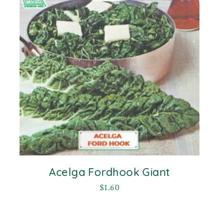
Acelga Fordhook Giant
$
1.60