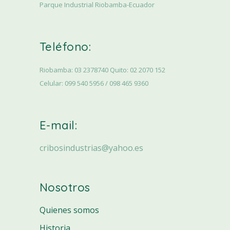
Parque Industrial Riobamba-Ecuador
Teléfono:
Riobamba: 03 2378740 Quito: 02 2070 152
Celular: 099 540 5956 / 098 465 9360
E-mail:
cribosindustrias@yahoo.es
Nosotros
Quienes somos
Historia