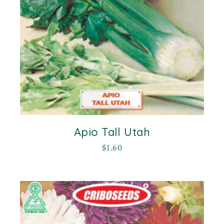
Apio Tall Utah
$
1.60