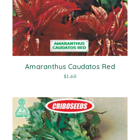
Amaranthus Caudatos Red
$
1.60