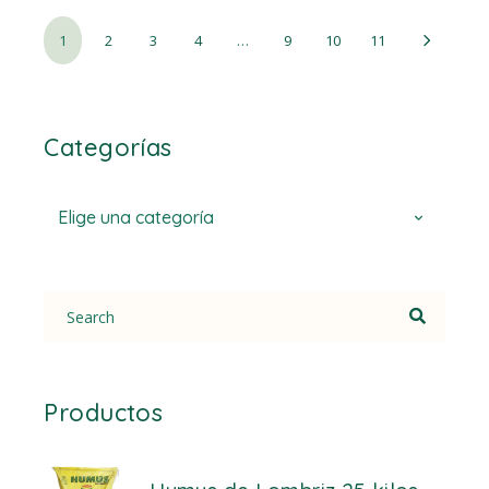
1
2
3
4
…
9
10
11
Categorías
Elige una categoría
Search
for:
Productos