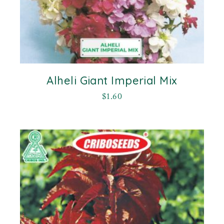
Alheli Giant Imperial Mix
$
1.60