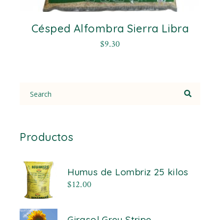
Césped Alfombra Sierra Libra
$
9.30
Search
for:
Productos
Humus de Lombriz 25 kilos
$
12.00
Girasol Grey Stripe