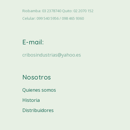
Riobamba: 03 2378740 Quito: 02 2070 152
Celular: 099 540 5956 / 098 465 9360
E-mail:
cribosindustrias@yahoo.es
Nosotros
Quienes somos
Historia
Distribuidores