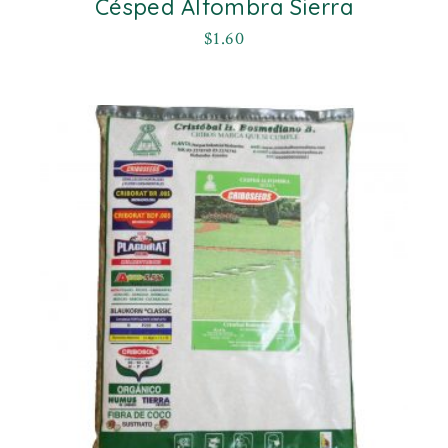
Césped Alfombra Sierra
$
1.60