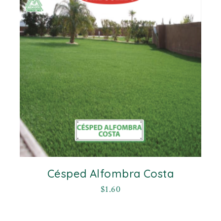
Césped Alfombra Costa
$
1.60