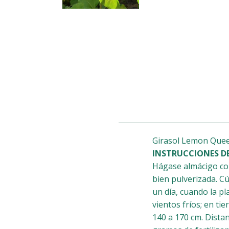
Girasol Lemon Que
INSTRUCCIONES DE
Hágase almácigo con
bien pulverizada. C
un día, cuando la pl
vientos fríos; en ti
140 a 170 cm. Distan