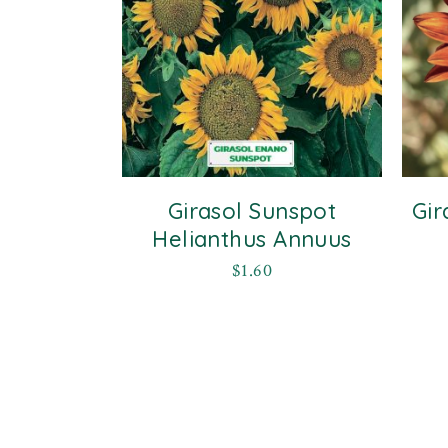
Girasol Sunspot
Gir
Helianthus Annuus
$
1.60