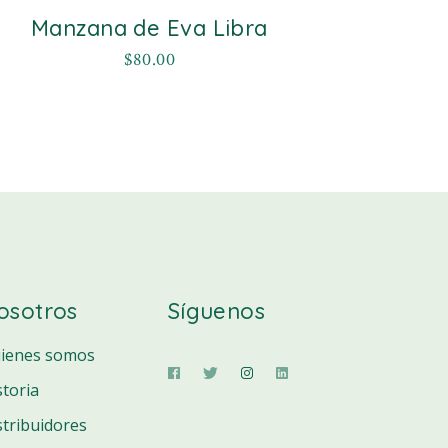
Manzana de Eva Libra
$
80.00
osotros
Síguenos
ienes somos
storia
stribuidores