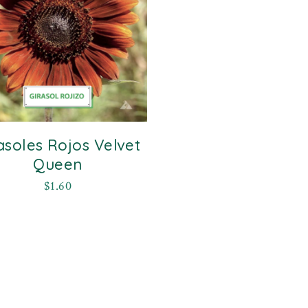
asoles Rojos Velvet
Queen
$
1.60