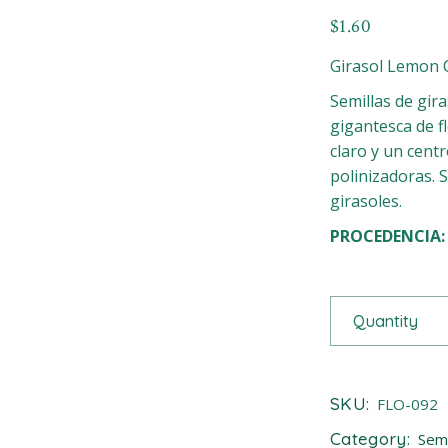
$
1.60
Girasol Lemon 
Semillas de gir
gigantesca de f
claro y un cent
polinizadoras. 
girasoles.
PROCEDENCIA:
Girasol Lemon 
Quantity
SKU:
FLO-092
Category:
Semi