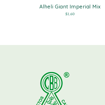
Alheli Giant Imperial Mix
$
1.60