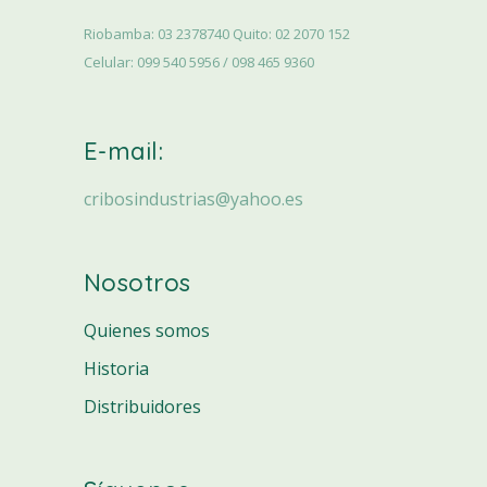
Riobamba: 03 2378740 Quito: 02 2070 152
Celular: 099 540 5956 / 098 465 9360
E-mail:
cribosindustrias@yahoo.es
Nosotros
Quienes somos
Historia
Distribuidores