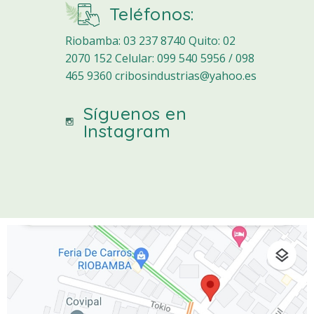
Teléfonos:
Riobamba: 03 237 8740 Quito: 02
2070 152 Celular: 099 540 5956 / 098
465 9360
cribosindustrias@yahoo.es
Síguenos en
Instagram