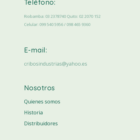
Teléfono:
Riobamba: 03 2378740 Quito: 02 2070 152
Celular: 099 540 5956 / 098 465 9360
E-mail:
cribosindustrias@yahoo.es
Nosotros
Quienes somos
Historia
Distribuidores