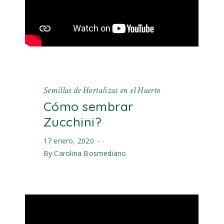
Semillas de Hortalizas en el Huerto
Cómo sembrar
Zucchini?
17 enero, 2020
By
Carolina Bosmediano