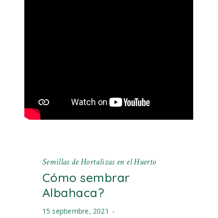
Semillas de Hortalizas en el Huerto
Cómo sembrar
Albahaca?
15 septiembre, 2021