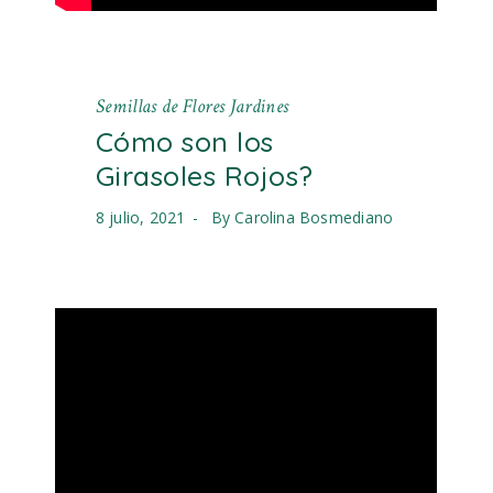
Semillas de Flores Jardines
Cómo son los
Girasoles Rojos?
8 julio, 2021
By
Carolina Bosmediano