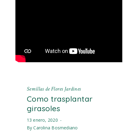
Semillas de Flores Jardines
Como trasplantar
girasoles
13 enero, 2020
By
Carolina Bosmediano