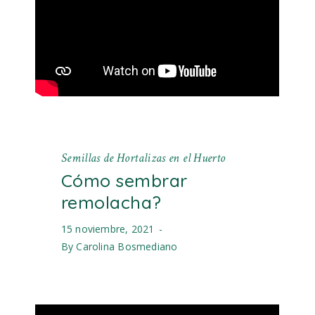
Semillas de Hortalizas en el Huerto
Cómo sembrar
remolacha?
15 noviembre, 2021
By
Carolina Bosmediano