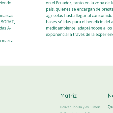
viendo
en el Ecuador, tanto en la zona de la
país, quienes se encargan de presta
 marcas
agrícolas hasta llegar al consumido
CRIBORAT,
bases sólidas para el beneficio del 
idas A-
medioambiente, adaptándose a los
exponencial a través de la experienc
a marca
Matriz
N
Qu
Bolívar Bonilla y Av. Simón