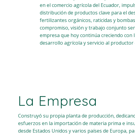
en el comercio agrícola del Ecuador, impu
Pinterest
distribución de productos clave para el des
fertilizantes orgánicos, raticidas y bomba
compromiso, visión y trabajo conjunto se
Facebook
empresa que hoy continúa creciendo con l
desarrollo agrícola y servicio al productor
Instagram
La Empresa
Construyó su propia planta de producción, dedican
esfuerzos en la importación de materia prima e in
desde Estados Unidos y varios países de Europa, pa