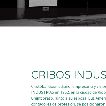
CRIBOS INDU
Cristóbal Bosmediano, empresario y visio
INDUSTRIAS en 1962, en la ciudad de Riob
Chimborazo. Junto a su esposa, Luz Amér
contadores de profesión, se posicionaro