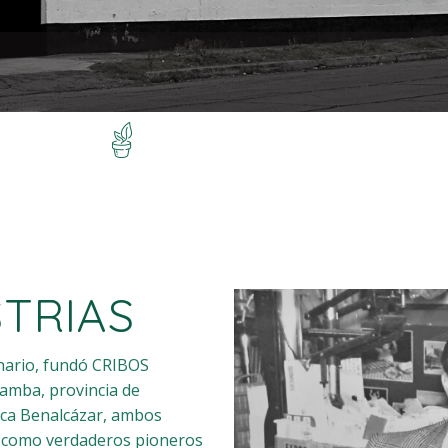
STRIAS
nario, fundó CRIBOS
amba, provincia de
ica Benalcázar, ambos
n como verdaderos pioneros