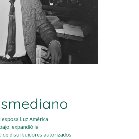
Bosmediano
u esposa Luz América
bajo, expandió la
d de distribuidores autorizados