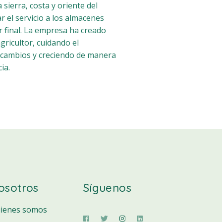
 sierra, costa y oriente del
r el servicio a los almacenes
r final. La empresa ha creado
agricultor, cuidando el
 cambios y creciendo de manera
ia.
osotros
Síguenos
ienes somos