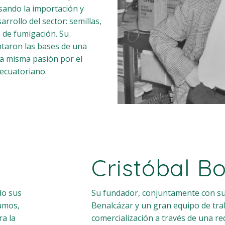
lsando la importación y
arrollo del sector: semillas,
s de fumigación. Su
ntaron las bases de una
a misma pasión por el
 ecuatoriano.
Cristóbal 
do sus
Su fundador, conjuntamente con s
sumos,
Benalcázar y un gran equipo de tra
ra la
comercialización a través de una re