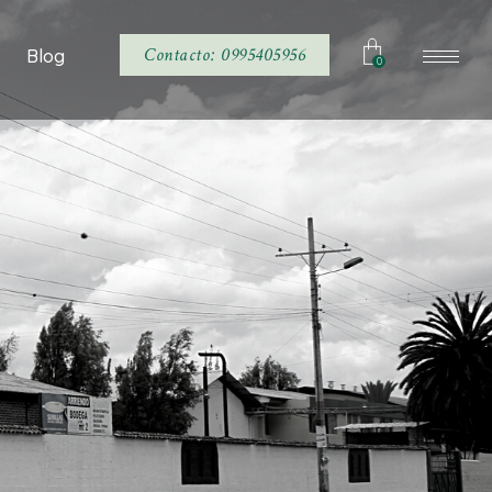
Noticias
Contacto: 0995405956
Blog
0
Noticias