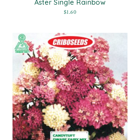
Aster Single Rainbow
$
1.60