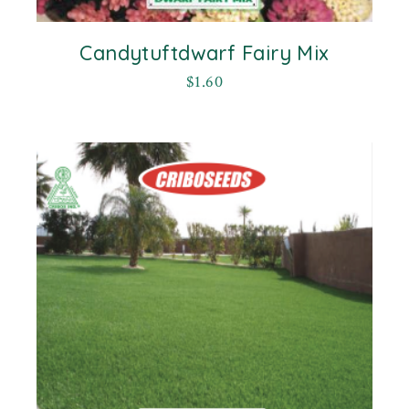
Candytuftdwarf Fairy Mix
$
1.60