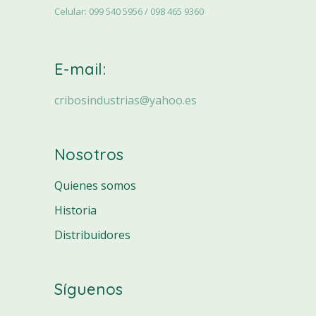
Celular: 099 540 5956 / 098 465 9360
E-mail:
cribosindustrias@yahoo.es
Nosotros
Quienes somos
Historia
Distribuidores
Síguenos