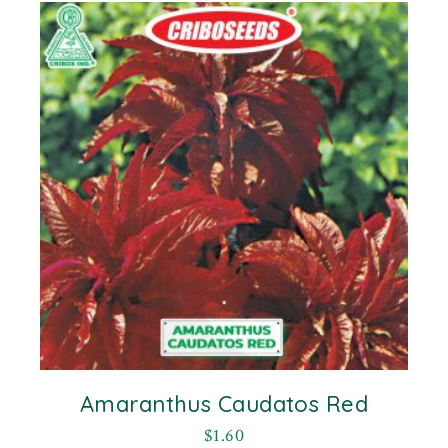
Amaranthus Caudatos Red
$
1.60