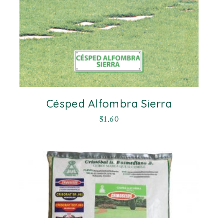
Césped Alfombra Sierra
$
1.60