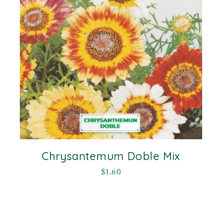
Chrysantemum Doble Mix
$
1.60