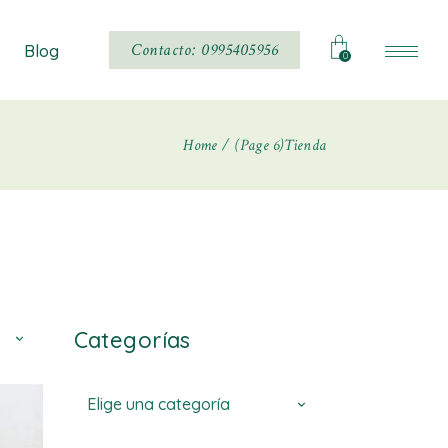
Noticias
Contacto: 0995405956
Blog
0
Home
(Page 6)
Tienda
Noticias
Categorías
Elige una categoría