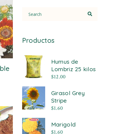
Search
for:
Productos
Humus de
ble
Lombriz 25 kilos
$
12.00
Girasol Grey
Stripe
$
1.60
Marigold
$
1.60