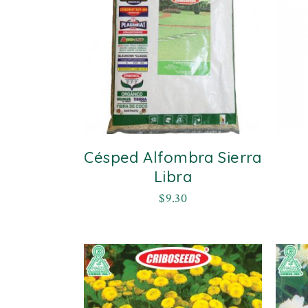
Césped Alfombra Sierra
Libra
$
9.30