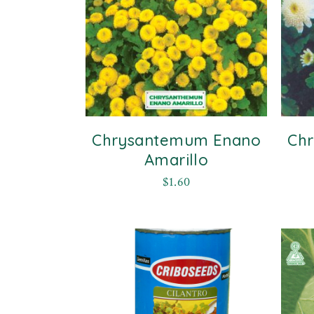
Chrysantemum Enano
Ch
Amarillo
$
1.60