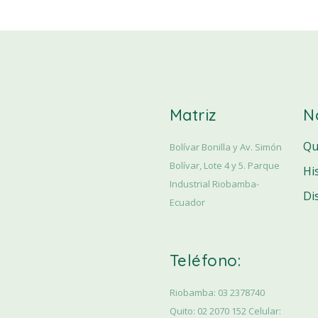
Matriz
N
Qu
Bolívar Bonilla y Av. Simón
Bolívar, Lote 4 y 5. Parque
Hi
Industrial Riobamba-
Di
Ecuador
Teléfono:
Riobamba: 03 2378740
Quito: 02 2070 152 Celular: