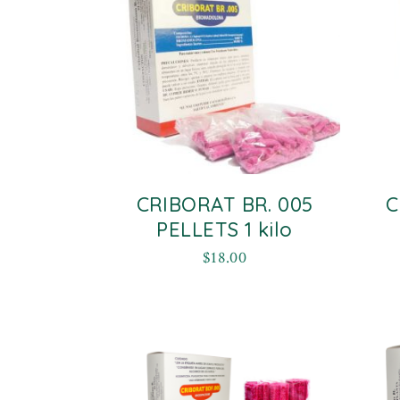
CRIBORAT BR. 005
C
PELLETS 1 kilo
$
18.00