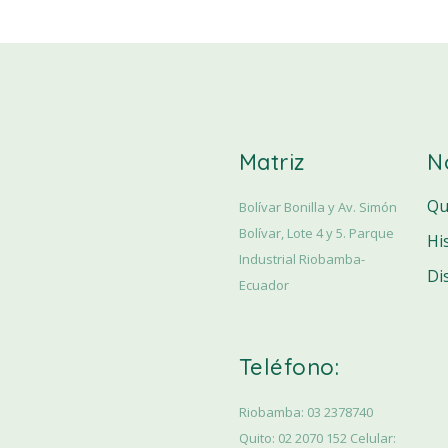
Matriz
N
Qu
Bolívar Bonilla y Av. Simón
Bolívar, Lote 4 y 5. Parque
Hi
Industrial Riobamba-
Di
Ecuador
Teléfono:
Riobamba: 03 2378740
Quito: 02 2070 152 Celular: