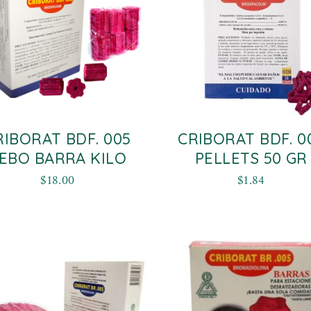
RIBORAT BDF. 005
CRIBORAT BDF. 0
EBO BARRA KILO
PELLETS 50 GR
$
18.00
$
1.84