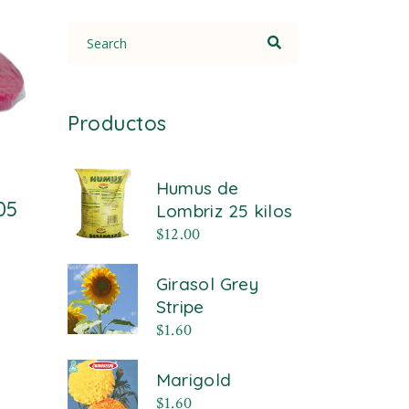
Search
for:
Productos
Humus de
05
Lombriz 25 kilos
$
12.00
Girasol Grey
Stripe
$
1.60
Marigold
$
1.60