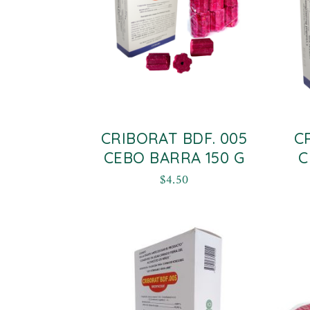
CRIBORAT BDF. 005
C
CEBO BARRA 150 G
C
$
4.50