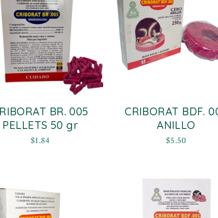
RIBORAT BR. 005
CRIBORAT BDF. 0
PELLETS 50 gr
ANILLO
$
1.84
$
5.50