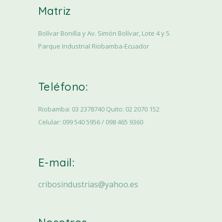
Matriz
Bolívar Bonilla y Av. Simón Bolívar, Lote 4 y 5.
Parque Industrial Riobamba-Ecuador
Teléfono:
Riobamba: 03 2378740 Quito: 02 2070 152
Celular: 099 540 5956 / 098 465 9360
E-mail:
cribosindustrias@yahoo.es