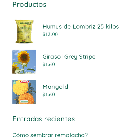
Productos
Humus de Lombriz 25 kilos
$
12.00
Girasol Grey Stripe
$
1.60
Marigold
$
1.60
Entradas recientes
Cómo sembrar remolacha?