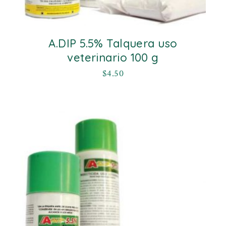
A.DIP 5.5% Talquera uso
veterinario 100 g
$
4.50