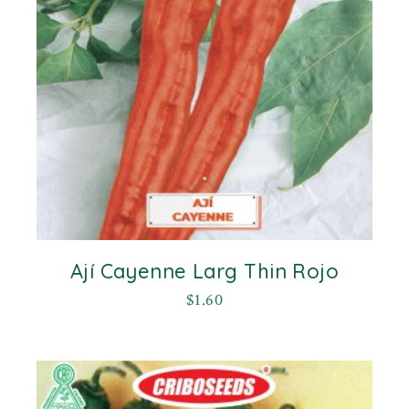
Ají Cayenne Larg Thin Rojo
$
1.60