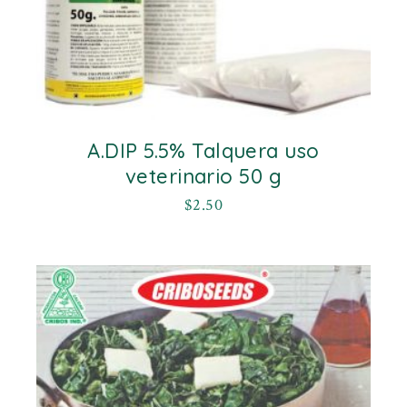
A.DIP 5.5% Talquera uso
veterinario 50 g
$
2.50