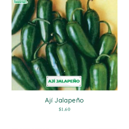
Ají Jalapeño
$
1.60