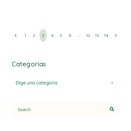
1
2
3
4
5
6
…
12
13
14
Categorías
Elige una categoría
Search
for: