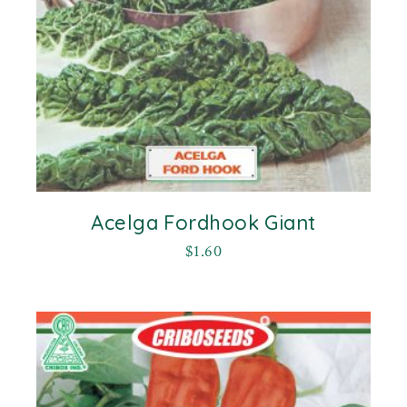
Acelga Fordhook Giant
$
1.60