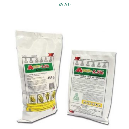
$
9.90