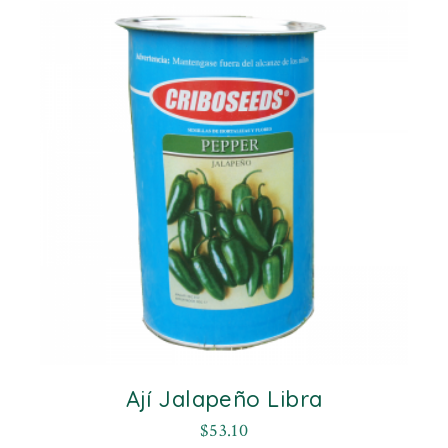
Ají Jalapeño Libra
$
53.10