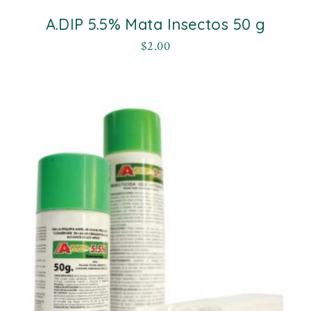
A.DIP 5.5% Mata Insectos 50 g
$
2.00