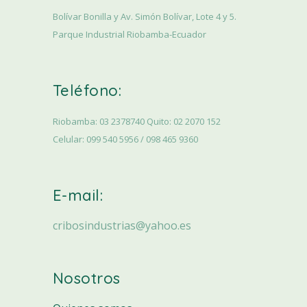
Bolívar Bonilla y Av. Simón Bolívar, Lote 4 y 5.
Parque Industrial Riobamba-Ecuador
Teléfono:
Riobamba: 03 2378740 Quito: 02 2070 152
Celular: 099 540 5956 / 098 465 9360
E-mail:
cribosindustrias@yahoo.es
Nosotros