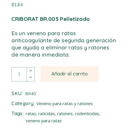
$
1.84
CRIBORAT BR.005 Pelletizado
Es un veneno para ratas
anticoagulante de segunda generación
que ayuda a eliminar ratas y ratones
de manera inmediata.
CRIBORAT BR. 005 PELLETS 50 gr quantity
Añadir al carrito
SKU:
BR40
Category:
Veneno para ratas y ratones
Tags:
ratas
,
raticidas
,
ratones
,
rodenticidas
,
veneno para ratas