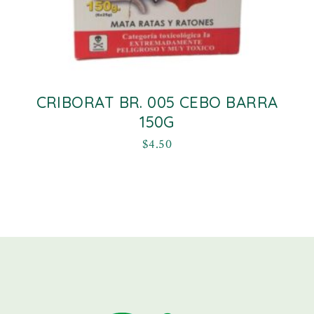
CRIBORAT BR. 005 CEBO BARRA
150G
$
4.50