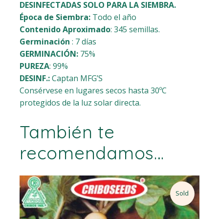
DESINFECTADAS SOLO PARA LA SIEMBRA.
Época de Siembra:
Todo el año
Contenido Aproximado
: 345 semillas.
Germinación
: 7 días
GERMINACIÓN:
75%
PUREZA
: 99%
DESINF.:
Captan MFG’S
Consérvese en lugares secos hasta 30ºC
protegidos de la luz solar directa.
También te
recomendamos…
Sold