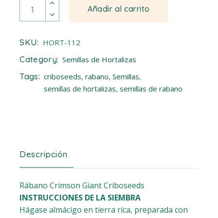
Rábano Crimson Giant quantity
Añadir al carrito
SKU:
HORT-112
Category:
Semillas de Hortalizas
Tags:
criboseeds
,
rabano
,
Semillas
,
semillas de hortalizas
,
semillas de rabano
Descripción
Rábano Crimson Giant Criboseeds
INSTRUCCIONES DE LA SIEMBRA
Hágase almácigo en tierra rica, preparada con