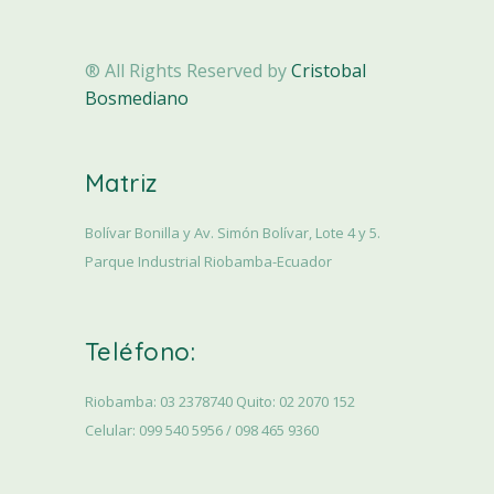
® All Rights Reserved by
Cristobal
Bosmediano
Matriz
Bolívar Bonilla y Av. Simón Bolívar, Lote 4 y 5.
Parque Industrial Riobamba-Ecuador
Teléfono:
Riobamba: 03 2378740 Quito: 02 2070 152
Celular: 099 540 5956 / 098 465 9360