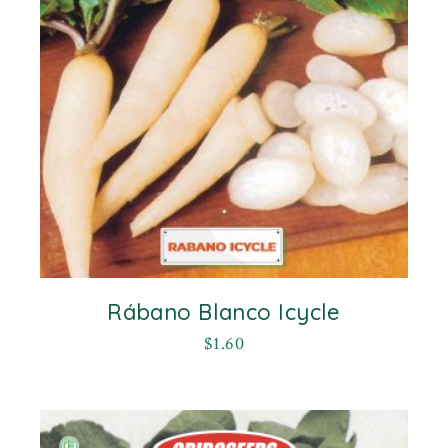
Rábano Blanco Icycle
$
1.60