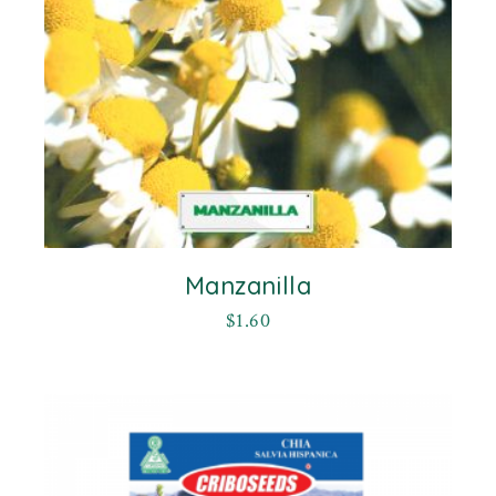
Manzanilla
$
1.60