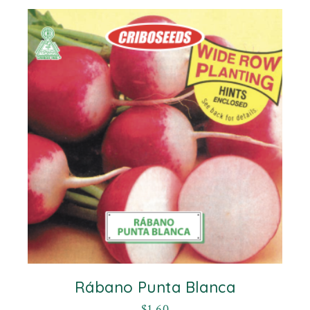
Rábano Punta Blanca
$
1.60