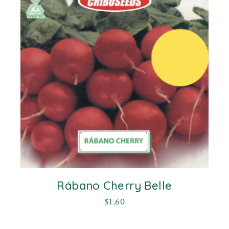
Rábano Cherry Belle
$
1.60