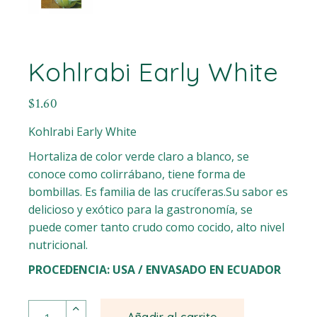
Kohlrabi Early White
$
1.60
Kohlrabi Early White
Hortaliza de color verde claro a blanco, se
conoce como colirrábano, tiene forma de
bombillas. Es familia de las crucíferas.Su sabor es
delicioso y exótico para la gastronomía, se
puede comer tanto crudo como cocido, alto nivel
nutricional.
PROCEDENCIA: USA / ENVASADO EN ECUADOR
Kohlrabi Early White quantity
Añadir al carrito