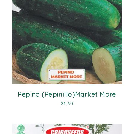
Pepino (Pepinillo)Market More
$
1.60