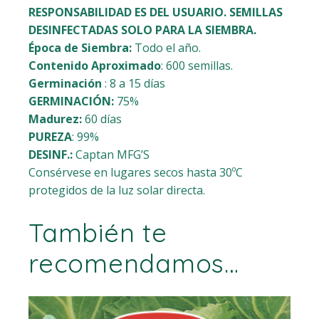
RESPONSABILIDAD ES DEL USUARIO. SEMILLAS
DESINFECTADAS SOLO PARA LA SIEMBRA.
Época de Siembra:
Todo el año.
Contenido Aproximado
: 600 semillas.
Germinación
: 8 a 15 días
GERMINACIÓN:
75%
Madurez:
60 días
PUREZA
: 99%
DESINF.:
Captan MFG’S
Consérvese en lugares secos hasta 30ºC
protegidos de la luz solar directa.
También te
recomendamos…