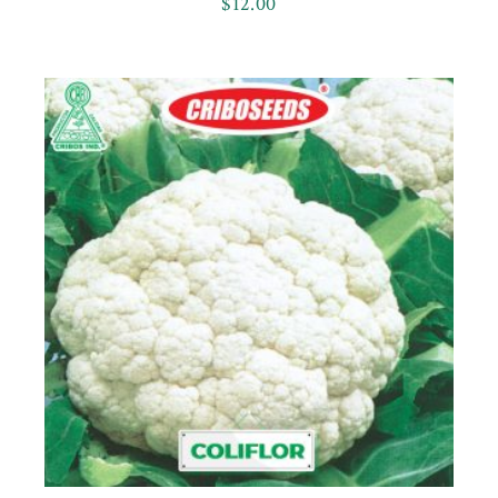
$
12.00