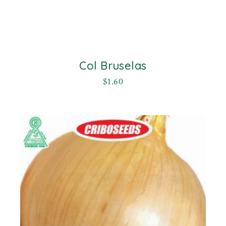
Col Bruselas
$
1.60