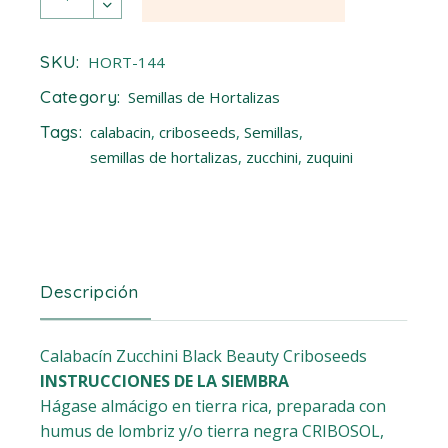
SKU:
HORT-144
Category:
Semillas de Hortalizas
Tags:
calabacin
,
criboseeds
,
Semillas
,
semillas de hortalizas
,
zucchini
,
zuquini
Descripción
Calabacín Zucchini Black Beauty Criboseeds
INSTRUCCIONES DE LA SIEMBRA
Hágase almácigo en tierra rica, preparada con
humus de lombriz y/o tierra negra CRIBOSOL,