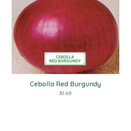
Cebolla Red Burgundy
$
1.60