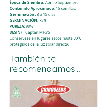
Época de Siembra:
Abril o Septiembre.
Contenido Aproximado
: 16 semillas.
Germinación
: 8 a 15 días
GERMINACIÓN:
75%
PUREZA
: 99%
DESINF.:
Captan MFG’S
Consérvese en lugares secos hasta 30ºC
protegidos de la luz solar directa.
También te
recomendamos…