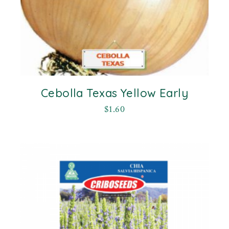
Cebolla Texas Yellow Early
$
1.60