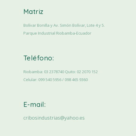
Matriz
Bolívar Bonilla y Av. Simón Bolívar, Lote 4 y 5.
Parque Industrial Riobamba-Ecuador
Teléfono:
Riobamba: 03 2378740 Quito: 02 2070 152
Celular: 099 540 5956 / 098 465 9360
E-mail:
cribosindustrias@yahoo.es