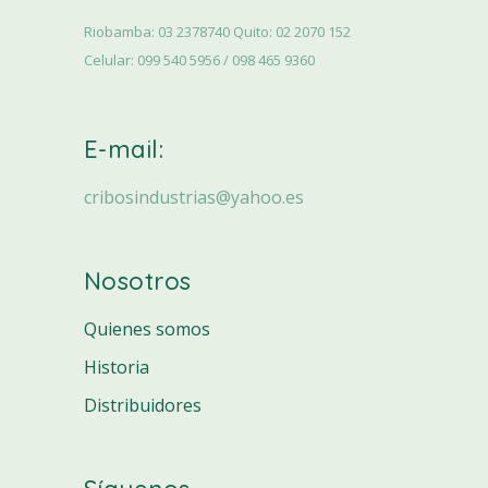
Riobamba: 03 2378740 Quito: 02 2070 152
Celular: 099 540 5956 / 098 465 9360
E-mail:
cribosindustrias@yahoo.es
Nosotros
Quienes somos
Historia
Distribuidores