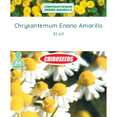
Chrysantemum Enano Amarillo
$
1.60