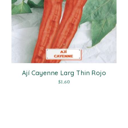
Ají Cayenne Larg Thin Rojo
$
1.60