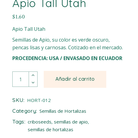
Apio Tall Utah
$
1.60
Apio Tall Utah
Semillas de Apio, su color es verde oscuro,
pencas lisas y carnosas. Cotizado en el mercado.
PROCEDENCIA: USA / ENVASADO EN ECUADOR
Apio Tall Utah quantity
Añadir al carrito
SKU:
HORT-012
Category:
Semillas de Hortalizas
Tags:
criboseeds
,
semillas de apio
,
semillas de hortalizas