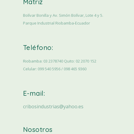
Matriz
Bolívar Bonilla y Av. Simón Bolívar, Lote 4 y 5.
Parque Industrial Riobamba-Ecuador
Teléfono:
Riobamba: 03 2378740 Quito: 02 2070 152
Celular: 099 540 5956 / 098 465 9360
E-mail:
cribosindustrias@yahoo.es
Nosotros