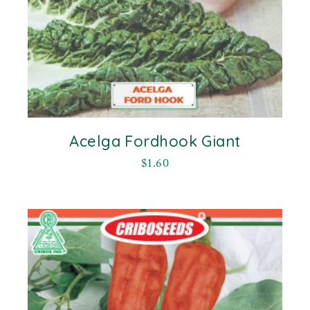
Acelga Fordhook Giant
$
1.60