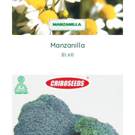
Manzanilla
$
1.60