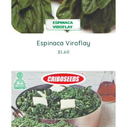
Espinaca Viroflay
$
1.60