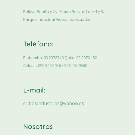
Bolívar Bonilla y Av. Simón Bolívar, Lote 4 y 5.
Parque Industrial Riobamba-Ecuador
Teléfono:
Riobamba: 03 2378740 Quito: 02 2070 152
Celular: 099 540 5956 / 098 465 9360
E-mail:
cribosindustrias@yahoo.es
Nosotros