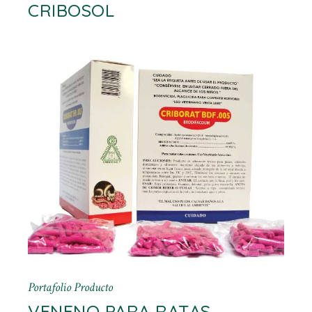
CRIBOSOL
Portafolio
Producto
VENENO PARA RATAS