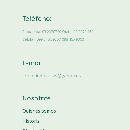
Teléfono:
Riobamba: 03 2378740 Quito: 02 2070 152
Celular: 099 540 5956 / 098 465 9360
E-mail:
cribosindustrias@yahoo.es
Nosotros
Quienes somos
Historia