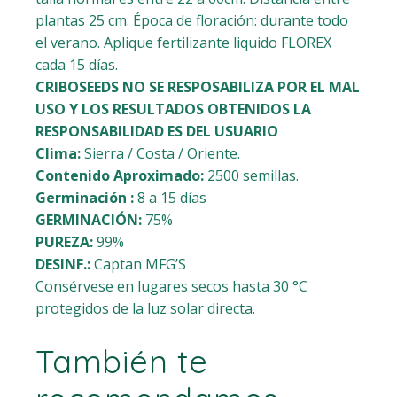
plantas 25 cm. Época de floración: durante todo
el verano. Aplique fertilizante liquido FLOREX
cada 15 días.
CRIBOSEEDS NO SE RESPOSABILIZA POR EL MAL
USO Y LOS RESULTADOS OBTENIDOS LA
RESPONSABILIDAD ES DEL USUARIO
Clima:
Sierra / Costa / Oriente.
Contenido Aproximado:
2500
semillas.
Germinación :
8 a 15 días
GERMINACIÓN:
75%
PUREZA:
99%
DESINF.:
Captan MFG’S
Consérvese en lugares secos
hasta 30 °C
protegidos de la luz solar directa.
También te