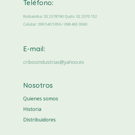
Teléfono:
Riobamba: 03 2378740 Quito: 02 2070 152
Celular: 099 540 5956 / 098 465 9360
E-mail:
cribosindustrias@yahoo.es
Nosotros
Quienes somos
Historia
Distribuidores