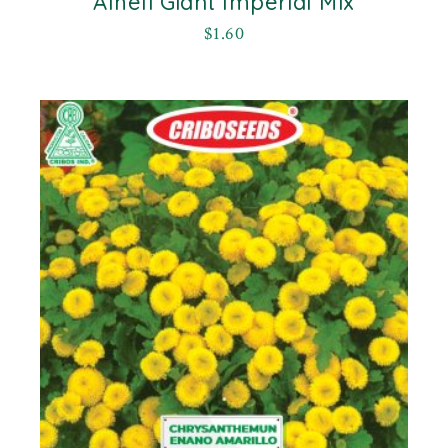
Alheli Giant Imperial Mix
$
1.60