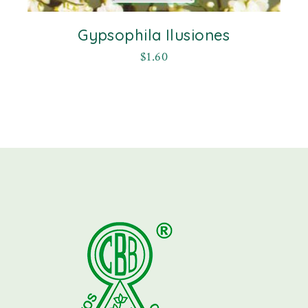
Gypsophila Ilusiones
$
1.60