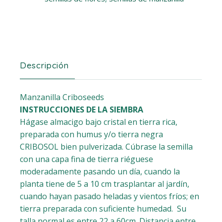
Descripción
Manzanilla Criboseeds
INSTRUCCIONES DE LA SIEMBRA
Hágase almacigo bajo cristal en tierra rica,
preparada con humus y/o tierra negra
CRIBOSOL bien pulverizada. Cúbrase la semilla
con una capa fina de tierra riéguese
moderadamente pasando un día, cuando la
planta tiene de 5 a 10 cm trasplantar al jardín,
cuando hayan pasado heladas y vientos fríos; en
tierra preparada con suficiente humedad. Su
talla normal es entre 22 a 60cm. Distancia entre