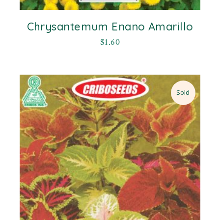
Chrysantemum Enano Amarillo
$
1.60
Sold