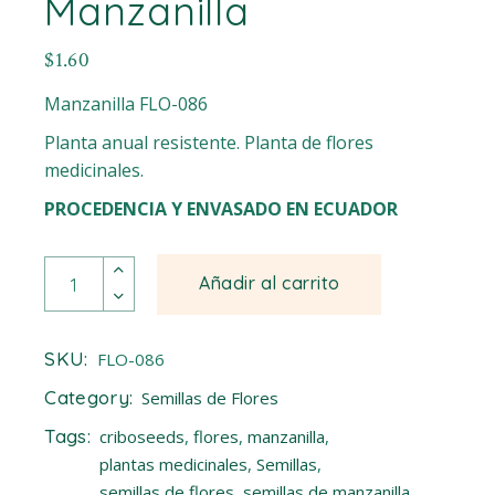
Manzanilla
$
1.60
Manzanilla FLO-086
Planta anual resistente. Planta de flores
medicinales.
PROCEDENCIA Y ENVASADO EN ECUADOR
Manzanilla quantity
Añadir al carrito
SKU:
FLO-086
Category:
Semillas de Flores
Tags:
criboseeds
,
flores
,
manzanilla
,
plantas medicinales
,
Semillas
,
semillas de flores
,
semillas de manzanilla