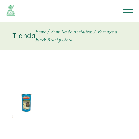
Home
Semillas de Hortalizas
Berenjena
Tienda
Black Beauty Libra