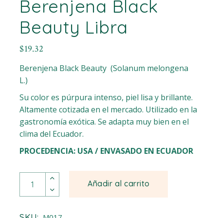
Berenjena Black
Beauty Libra
$
19.32
Berenjena Black Beauty (Solanum melongena
L.)
Su color es púrpura intenso, piel lisa y brillante.
Altamente cotizada en el mercado. Utilizado en la
gastronomía exótica. Se adapta muy bien en el
clima del Ecuador.
PROCEDENCIA: USA / ENVASADO EN ECUADOR
Berenjena Black Beauty Libra quantity
Añadir al carrito
SKU:
M017