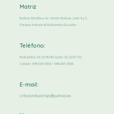
Matriz
Bolívar Bonilla y Av. Simón Bolívar, Lote 4 y 5.
Parque Industrial Riobamba-Ecuador
Teléfono:
Riobamba: 03 2378740 Quito: 02 2070 152
Celular: 099 540 5956 / 098 465 9360
E-mail:
cribosindustrias@yahoo.es