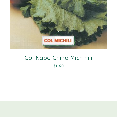
Col Nabo Chino Michihili
$
1.60