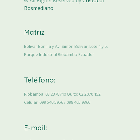
® All Rights Reserved by
Cristobal
Bosmediano
Matriz
Bolívar Bonilla y Av. Simón Bolívar, Lote 4 y 5.
Parque Industrial Riobamba-Ecuador
Teléfono:
Riobamba: 03 2378740 Quito: 02 2070 152
Celular: 099 540 5956 / 098 465 9360
E-mail: