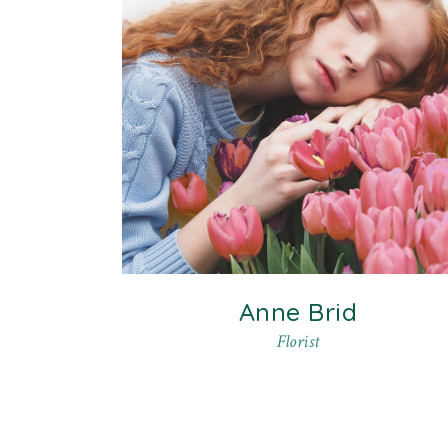
Pinterest
Facebook
Instagram
Anne Brid
Florist