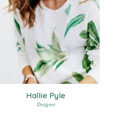
Hallie Pyle
Designer