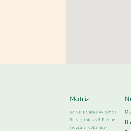
Matriz
N
Qu
Bolívar Bonilla y Av. Simón
Bolívar, Lote 4 y 5. Parque
Hi
Industrial Riobamba-