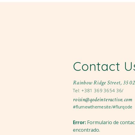
Contact U
Rainbow Ridge Street, 35 0
Tel: +381 369 3654 36/
roisin@qodeinteractive.com
#flurnewthemesite/#flurqode
Error:
Formulario de contac
encontrado.