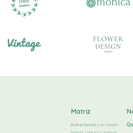
Matriz
N
Qu
Bolívar Bonilla y Av. Simón
Bolívar, Lote 4 y 5. Parque