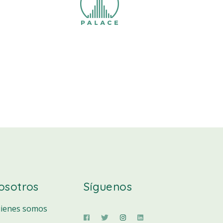
osotros
Síguenos
ienes somos