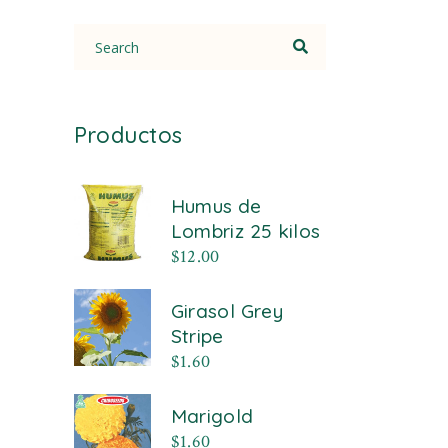
Search
for:
Productos
Humus de
Lombriz 25 kilos
$
12.00
Girasol Grey
Stripe
$
1.60
Marigold
$
1.60