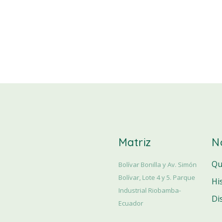
Matriz
N
Qu
Bolívar Bonilla y Av. Simón
Bolívar, Lote 4 y 5. Parque
Hi
Industrial Riobamba-
Di
Ecuador