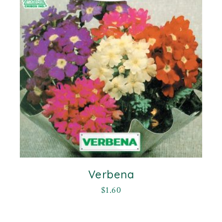
Verbena
$
1.60