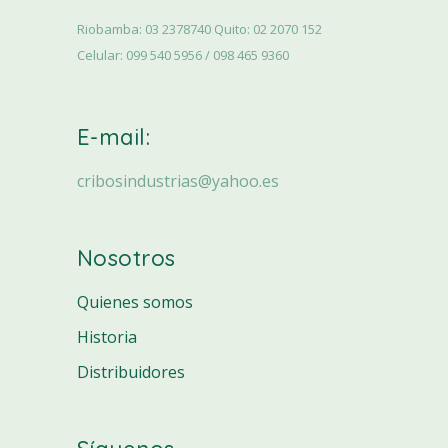
Riobamba: 03 2378740 Quito: 02 2070 152
Celular: 099 540 5956 / 098 465 9360
E-mail:
cribosindustrias@yahoo.es
Nosotros
Quienes somos
Historia
Distribuidores