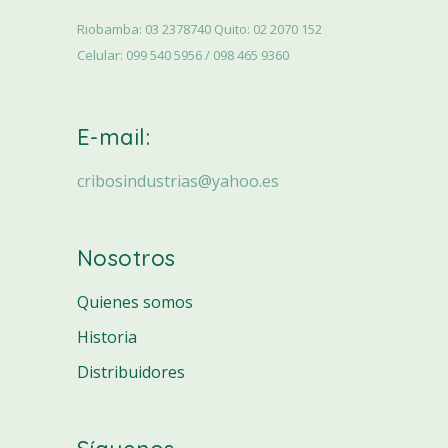
Riobamba: 03 2378740 Quito: 02 2070 152
Celular: 099 540 5956 / 098 465 9360
E-mail:
cribosindustrias@yahoo.es
Nosotros
Quienes somos
Historia
Distribuidores