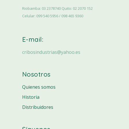
Riobamba: 03 2378740 Quito: 02 2070 152
Celular: 099 540 5956 / 098 465 9360
E-mail:
cribosindustrias@yahoo.es
Nosotros
Quienes somos
Historia
Distribuidores