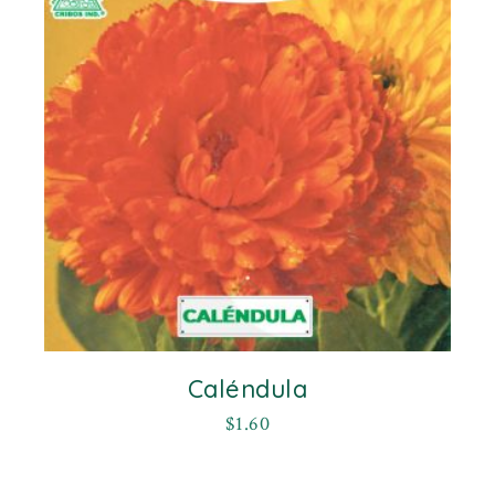
Caléndula
$
1.60