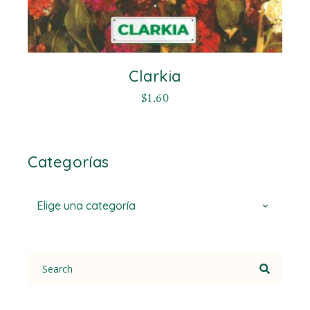
Clarkia
$
1.60
Categorías
Elige una categoría
Search
for: