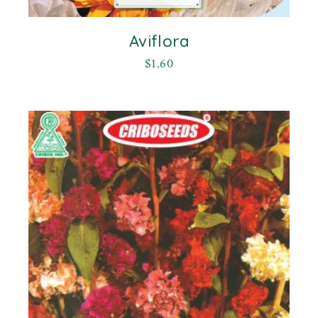
Aviflora
$
1.60