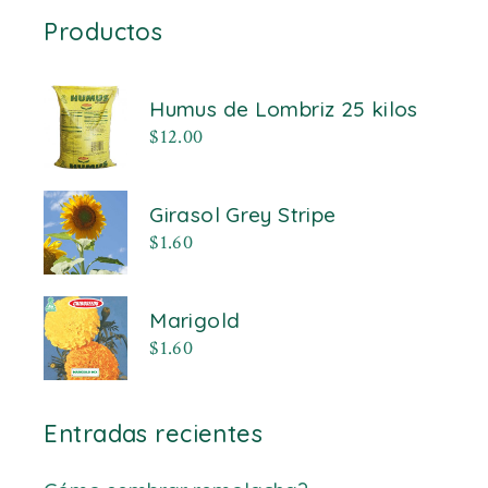
Productos
Humus de Lombriz 25 kilos
$
12.00
Girasol Grey Stripe
$
1.60
Marigold
$
1.60
Entradas recientes