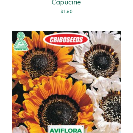
Capucine
$
1.60