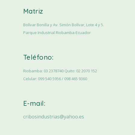
Matriz
Bolívar Bonilla y Av. Simón Bolívar, Lote 4 y 5.
Parque Industrial Riobamba-Ecuador
Teléfono:
Riobamba: 03 2378740 Quito: 02 2070 152
Celular: 099 540 5956 / 098 465 9360
E-mail:
cribosindustrias@yahoo.es