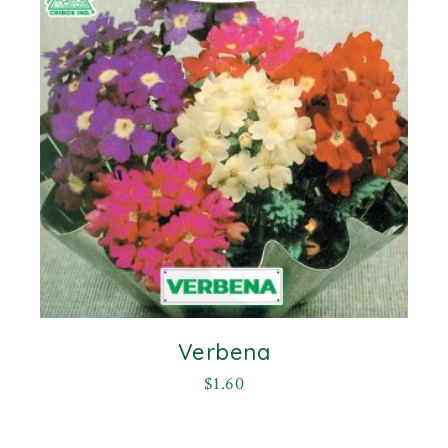
Verbena
$
1.60