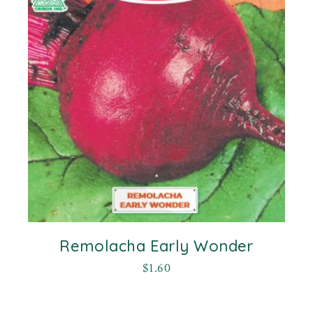
Remolacha Early Wonder
$
1.60