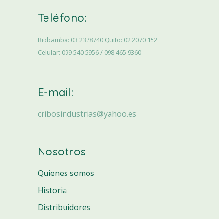
Teléfono:
Riobamba: 03 2378740 Quito: 02 2070 152
Celular: 099 540 5956 / 098 465 9360
E-mail:
cribosindustrias@yahoo.es
Nosotros
Quienes somos
Historia
Distribuidores