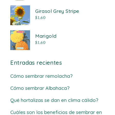
Girasol Grey Stripe
$
1.60
Marigold
$
1.60
Entradas recientes
Cómo sembrar remolacha?
Cómo sembrar Albahaca?
Qué hortalizas se dan en clima cálido?
Cuáles son los beneficios de sembrar en