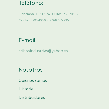
Teléfono:
Riobamba: 03 2378740 Quito: 02 2070 152
Celular: 099 540 5956 / 098 465 9360
E-mail:
cribosindustrias@yahoo.es
Nosotros
Quienes somos
Historia
Distribuidores