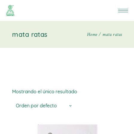
mata ratas
Home
mata ratas
Mostrando el único resultado
Orden por defecto