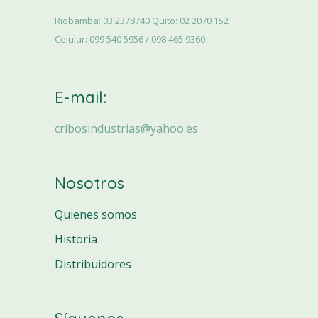
Riobamba: 03 2378740 Quito: 02 2070 152
Celular: 099 540 5956 / 098 465 9360
E-mail:
cribosindustrias@yahoo.es
Nosotros
Quienes somos
Historia
Distribuidores