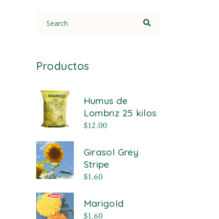
Search
for:
Productos
Humus de
Lombriz 25 kilos
$
12.00
Girasol Grey
Stripe
$
1.60
Marigold
$
1.60