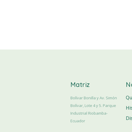
Matriz
N
Qu
Bolívar Bonilla y Av. Simón
Bolívar, Lote 4 y 5. Parque
Hi
Industrial Riobamba-
Di
Ecuador