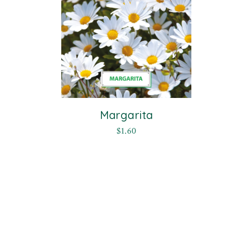
Margarita
$
1.60