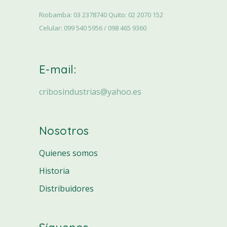
Riobamba: 03 2378740 Quito: 02 2070 152
Celular: 099 540 5956 / 098 465 9360
E-mail:
cribosindustrias@yahoo.es
Nosotros
Quienes somos
Historia
Distribuidores