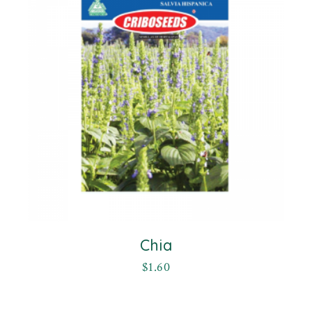
Chia
$
1.60