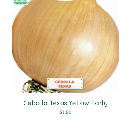
Cebolla Texas Yellow Early
$
1.60