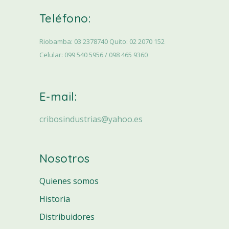
Teléfono:
Riobamba: 03 2378740 Quito: 02 2070 152
Celular: 099 540 5956 / 098 465 9360
E-mail:
cribosindustrias@yahoo.es
Nosotros
Quienes somos
Historia
Distribuidores