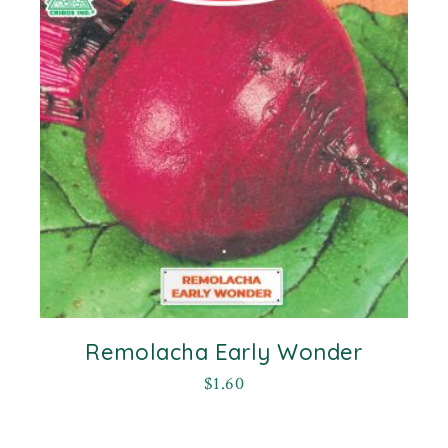
Remolacha Early Wonder
$
1.60