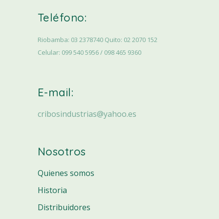
Teléfono:
Riobamba: 03 2378740 Quito: 02 2070 152
Celular: 099 540 5956 / 098 465 9360
E-mail:
cribosindustrias@yahoo.es
Nosotros
Quienes somos
Historia
Distribuidores