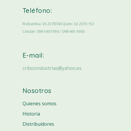
Teléfono:
Riobamba: 03 2378740 Quito: 02 2070 152
Celular: 099 540 5956 / 098 465 9360
E-mail:
cribosindustrias@yahoo.es
Nosotros
Quienes somos
Historia
Distribuidores