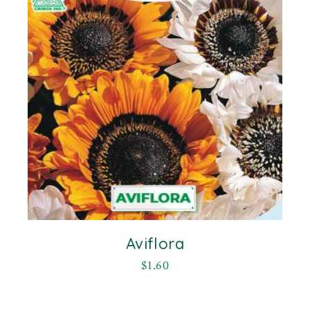
Aviflora
$
1.60