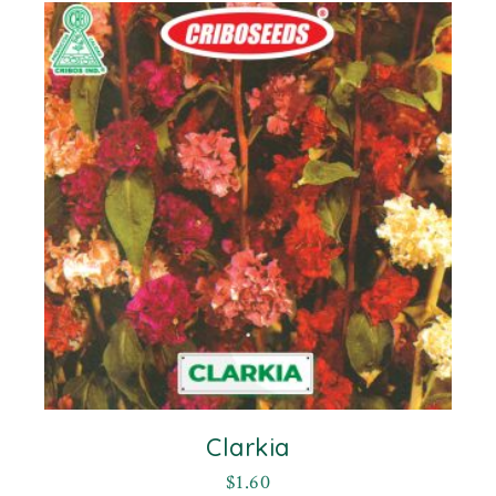
Clarkia
$
1.60