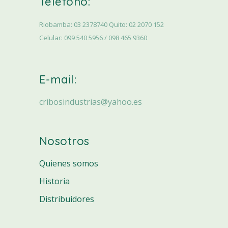
Teléfono:
Riobamba: 03 2378740 Quito: 02 2070 152
Celular: 099 540 5956 / 098 465 9360
E-mail:
cribosindustrias@yahoo.es
Nosotros
Quienes somos
Historia
Distribuidores