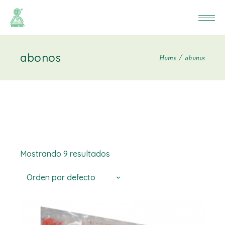
abonos
Home
abonos
Mostrando 9 resultados
Orden por defecto